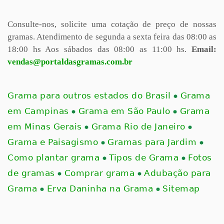
Consulte-nos, solicite uma cotação de preço de nossas
gramas.
Atendimento de segunda a sexta feira das 08:00 as
18:00 hs
Aos sábados das 08:00 as 11:00 hs.
Email:
vendas@portaldasgramas.com.br
Grama para outros estados do Brasil
Grama
em Campinas
Grama em São Paulo
Grama
em Minas Gerais
Grama Rio de Janeiro
Grama e Paisagismo
Gramas para Jardim
Como plantar grama
Tipos de Grama
Fotos
de gramas
Comprar grama
Adubação para
Grama
Erva Daninha na Grama
Sitemap