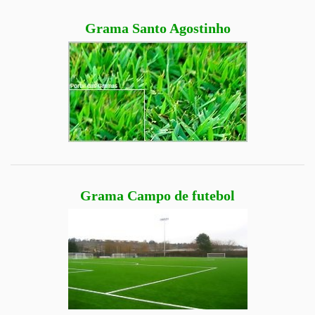
Grama Santo Agostinho
Grama Campo de futebol