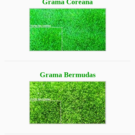
Grama Coreana
Grama Bermudas